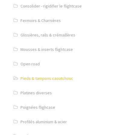
Consolider - rigidifier le flightcase
Fermoirs & Charnières
Glissières, rails & crémaillères
Mousses & inserts flightcase
Open road
Pieds & tampons caoutchouc
Platines diverses
Poignées flighcase
Profilés aluminium & acier