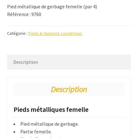
Pied métallique de gerbage femelle (par 4)
Filtre passif
Référence : 9760
Condensateurs MKP
Catégorie :
Pieds & tampons caoutchouc
Inductance – Selfs
Résistances
Description
Connecteurs et câblage
Câble et connecteurs Audio – Modulation
Description
Câble Audio – Puissance
Pieds métalliques femelle
Audio – Informatique & Numérique
Pied métallique de gerbage.
Convertisseur impédance
Partie femelle.