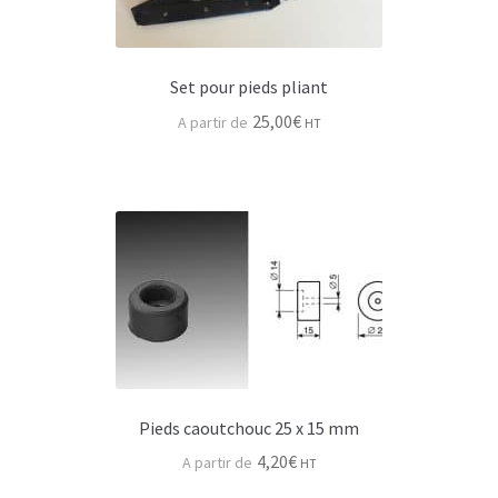
Contact
Set pour pieds pliant
25,00
€
HT
Pieds caoutchouc 25 x 15 mm
4,20
€
HT