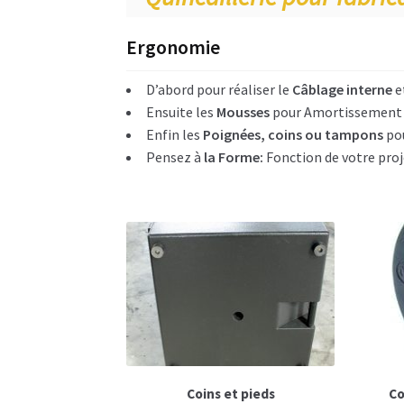
Ergonomie
D’abord pour réaliser le
Câblage interne
e
Ensuite les
Mousses
pour Amortissement 
Enfin les
Poignées, coins ou tampons
pou
Pensez à
la Forme:
Fonction de votre proj
Coins et pieds
Co