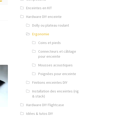
Enceintes en KIT
Hardware DIY enceinte
Dolly ou plateau roulant
Ergonomie
Coins et pieds
Connecteurs et câblage
pour enceinte
Mousses acoustiques
Poignées pour enceinte
Finitions enceintes DIY
Installation des enceintes (rig
& stack)
Hardware DIY Flightcase
Idées & tutos DIY