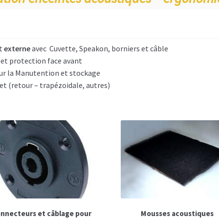
t
externe
avec Cuvette, Speakon, borniers et câble
et protection face avant
r la Manutention et stockage
et (retour – trapézoidale, autres)
nnecteurs et câblage pour
Mousses acoustiques