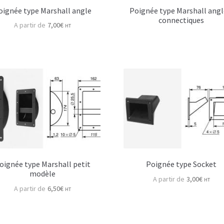
oignée type Marshall angle
Poignée type Marshall angl
connectiques
7,00
€
HT
oignée type Marshall petit
Poignée type Socket
modèle
3,00
€
HT
6,50
€
HT