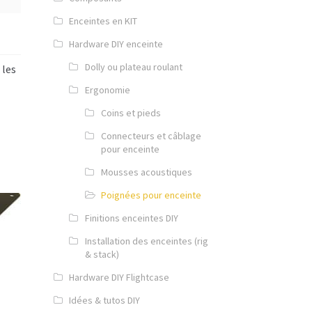
Enceintes en KIT
Hardware DIY enceinte
Dolly ou plateau roulant
 les
Ergonomie
Coins et pieds
Connecteurs et câblage
pour enceinte
Mousses acoustiques
Poignées pour enceinte
Finitions enceintes DIY
Installation des enceintes (rig
& stack)
Hardware DIY Flightcase
Idées & tutos DIY