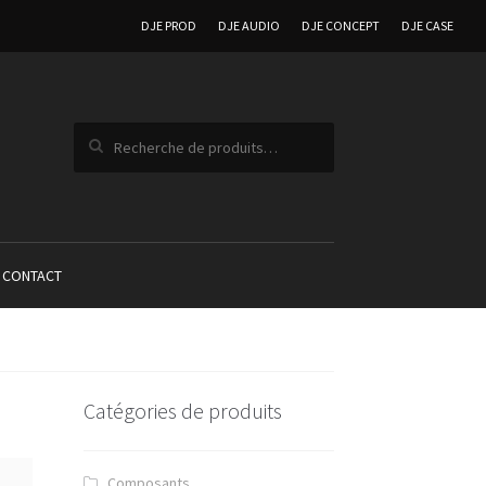
DJE PROD
DJE AUDIO
DJE CONCEPT
DJE CASE
Recherche pour :
CONTACT
Catégories de produits
Composants