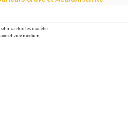
16 ohms
selon les modèles
rave et voie medium