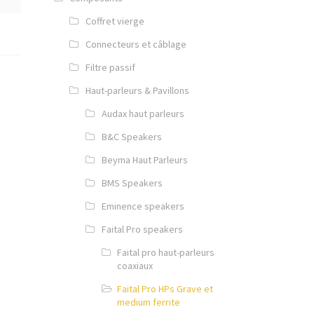
Coffret vierge
Connecteurs et câblage
Filtre passif
Haut-parleurs & Pavillons
Audax haut parleurs
B&C Speakers
Beyma Haut Parleurs
BMS Speakers
Eminence speakers
Faital Pro speakers
Faital pro haut-parleurs
coaxiaux
Faital Pro HPs Grave et
medium ferrite