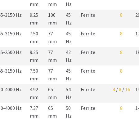
mm
mm
Hz
45-3150 Hz
9.25
100
45
Ferrite
8
2
mm
mm
Hz
45-3150 Hz
7.50
77
45
Ferrite
8
1
mm
mm
Hz
45-2500 Hz
9.25
77
42
Ferrite
8
1
mm
mm
Hz
45-3150 Hz
7.50
77
45
Ferrite
8
mm
mm
Hz
50-4000 Hz
4.92
65
54
Ferrite
4
/
8
/
16
1
mm
mm
Hz
50-4000 Hz
7.37
65
50
Ferrite
8
1
mm
mm
Hz