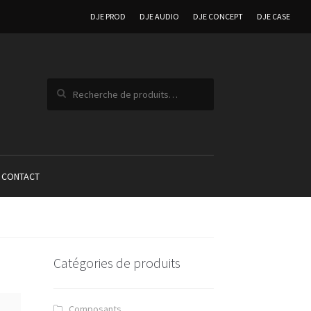
DJE PROD
DJE AUDIO
DJE CONCEPT
DJE CASE
Recherche pour :
CONTACT
Catégories de produits
Composants