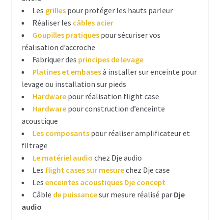
Contact
Les
grilles
pour protéger les hauts parleur
Réaliser les
câbles acier
Goupilles pratiques
pour sécuriser vos
réalisation d’accroche
Fabriquer des
principes de levage
Platines et embases
à installer sur enceinte pour
levage ou installation sur pieds
Hardware
pour réalisation flight case
Hardware
pour construction d’enceinte
acoustique
Les composants
pour réaliser amplificateur et
filtrage
Le matériel audio
chez Dje audio
Les
flight cases sur mesure
chez Dje case
Les
enceintes acoustiques Dje concept
Câble
de puissance
sur mesure réalisé par
Dje
audio