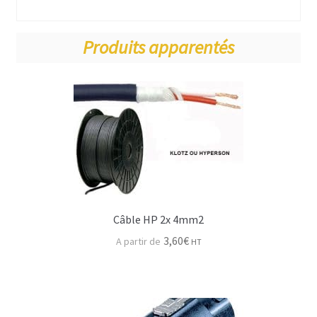
Produits apparentés
Câble HP 2x 4mm2
3,60
€
HT