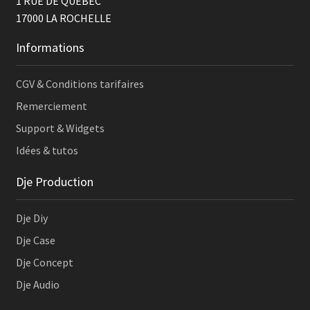
1 RUE DE QUEBEC
17000
LA ROCHELLE
Informations
CGV & Conditions tarifaires
Remerciement
Support & Widgets
Idées & tutos
Dje Production
Dje Diy
Dje Case
Dje Concept
Dje Audio