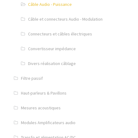
Câble Audio - Puissance
Câble et connecteurs Audio - Modulation
Connecteurs et câbles électriques
Convertisseur impédance
Divers réalisation câblage
Filtre passif
Haut-parleurs & Pavillons
Mesures acoustiques
Modules Amplificateurs audio
Transfo et alimentation AC/DC