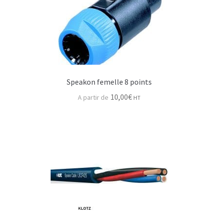
Speakon femelle 8 points
10,00
€
HT